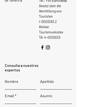
de Teneriffa
Tel.:
+34 618449896
Gesetz über die
Vermittlung von
Touristen
I-0003283.2
Aktiver
Tourismuskodex
TA-4-0026025
Consulta a nuestros
expertos
Nombre
Apellido
Email
Asunto