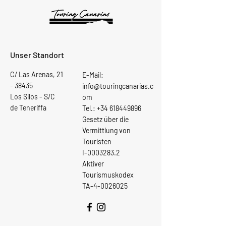
Unser Standort
C/ Las Arenas,
21
E-Mail:
- 38435
info@touringcanarias.c
Los Silos - S/C
om
de Teneriffa
Tel.:
+34 618449896
Gesetz über die
Vermittlung von
Touristen
I-0003283.2
Aktiver
Tourismuskodex
TA-4-0026025