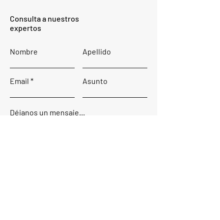
Consulta a nuestros
expertos
Nombre
Apellido
Email
Asunto
Déjanos un mensaje...
Enviar